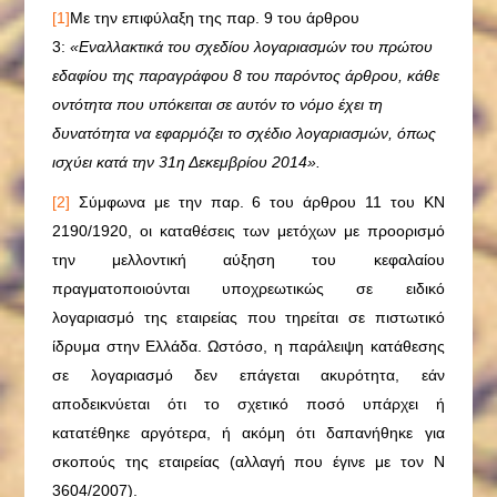
[1]
Με την επιφύλαξη της παρ. 9 του άρθρου
3:
«Εναλλακτικά του σχεδίου λογαριασμών του πρώτου
εδαφίου της παραγράφου 8 του παρόντος άρθρου, κάθε
οντότητα που υπόκειται σε αυτόν το νόμο έχει τη
δυνατότητα να εφαρμόζει το σχέδιο λογαριασμών, όπως
ισχύει κατά την 31η Δεκεμβρίου 2014».
[2]
Σύμφωνα με την παρ. 6 του άρθρου 11 του ΚΝ
2190/1920, οι καταθέσεις των μετόχων με προορισμό
την μελλοντική αύξηση του κεφαλαίου
πραγματοποιούνται υποχρεωτικώς σε ειδικό
λογαριασμό της εταιρείας που τηρείται σε πιστωτικό
ίδρυμα στην Ελλάδα. Ωστόσο, η παράλειψη κατάθεσης
σε λογαριασμό δεν επάγεται ακυρότητα, εάν
αποδεικνύεται ότι το σχετικό ποσό υπάρχει ή
κατατέθηκε αργότερα, ή ακόμη ότι δαπανήθηκε για
σκοπούς της εταιρείας (αλλαγή που έγινε με τον Ν
3604/2007).