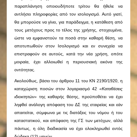
παραπλάνηση οποιουδήποτε τρίτου θα ήθελε να
αντλήσει πληροφορίες από τον ισολογισμό. Αυτό γιατί,
θα μπορούσε να γίνει, για παράδειγμα, η κατάθεση από
τους μετόχους προς το τέλος της χρήσης, στοχευμένα,
ώστε να εμφανιστούν τα ποσά στην καθαρή θέση, να
αποτυπωθούν στον Ισολογισμό και εν συνεχεία να
επιστραφούν σε αυτούς, κατά την νέα χρήση, οπότε
μοιραία, έχει αλλοιωθεί η περιουσιακή εικόνα της
οντότητας.
Ακολούθως, βάσει του άρθρου 11 του ΚΝ 2190/1920, η
καταχώριση ποσών στον λογαριασμό 42
«Καταθέσεις
ιδιοκτητών»
της καθαρής θέσης, προϋποθέτει να έχει
ληφθεί ανάλογη απόφαση του ΔΣ της εταιρείας και εάν
απαιτείται, σύμφωνα με τις διατάξεις του νόμου ή του
καταστατικού, και απόφαση της ΓΣ των μετόχων, αλλά
πάντως, η όλη διαδικασία να έχει ολοκληρωθεί εντός
δώδεκα (12) μηνών.