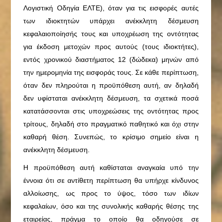
Λογιστική Οδηγία ΕΛΤΕ), όταν για τις εισφορές αυτές
των ιδιοκτητών υπάρχει ανέκκλητη δέσμευση
κεφαλαιοποίησής τους και υποχρέωση της οντότητας
για έκδοση μετοχών προς αυτούς (τους ιδιοκτήτες),
εντός χρονικού διαστήματος 12 (δώδεκα) μηνών από
την ημερομηνία της εισφοράς τους. Σε κάθε περίπτωση,
όταν δεν πληρούται η προϋπόθεση αυτή, αν δηλαδή
δεν υφίσταται ανέκκλητη δέσμευση, τα σχετικά ποσά
κατατάσσονται στις υποχρεώσεις της οντότητας προς
τρίτους, δηλαδή στο πραγματικό παθητικό και όχι στην
καθαρή θέση. Συνεπώς, το κρίσιμο σημείο είναι η
ανέκκλητη δέσμευση.
Η προϋπόθεση αυτή καθίσταται αναγκαία υπό την
έννοια ότι σε αντίθετη περίπτωση θα υπήρχε κίνδυνος
αλλοίωσης, ως προς το ύψος, τόσο των ιδίων
κεφαλαίων, όσο και της συνολικής καθαρής θέσης της
εταιρείας, πράγμα το οποίο θα οδηγούσε σε