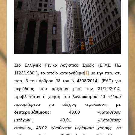
Στο Ελληνικό Γενικό Λογιστικό Σχέδιο (ΕΓΛΣ, ΠΔ
1123/1980 ), το οποίο καταργήθηκε
[1]
με την περ. στ,
παρ. 3 του άρθρου 38 του Ν 4308/2014 (ΕΛΠ) για
περιόδους που αρχίζουν μετά την 31/12/2014,
προβλεπόταν η χρήση του λογαριασμού 43
«Ποσά
προοριζόμενα για αύξηση κεφαλαίου»,
με
δευτεροβάθμιους:
43.00
«Καταθέσεις
μετόχων»,
43.01
«Καταθέσεις
εταίρων»,
43.02
«Διαθέσιμα μερίσματα χρήσης για