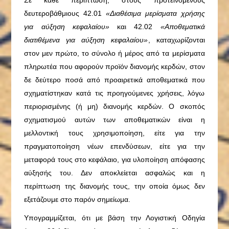
δευτεροβάθμιους 42.01
«Διαθέσιμα μερίσματα χρήσης
για αύξηση κεφαλαίου»
και 42.02
«Αποθεματικά
διατιθέμενα για αύξηση κεφαλαίου»
, καταχωρίζονται
στον μεν πρώτο, το σύνολο ή μέρος από τα μερίσματα
πληρωτέα που αφορούν προϊόν διανομής κερδών, στον
δε δεύτερο ποσά από προαιρετικά αποθεματικά που
σχηματίστηκαν κατά τις προηγούμενες χρήσεις, λόγω
περιορισμένης (ή μη) διανομής κερδών. Ο σκοπός
σχηματισμού αυτών των αποθεματικών είναι η
μελλοντική τους χρησιμοποίηση, είτε για την
πραγματοποίηση νέων επενδύσεων, είτε για την
μεταφορά τους στο κεφάλαιο, για υλοποίηση απόφασης
αύξησής του. Δεν αποκλείεται ασφαλώς και η
περίπτωση της διανομής τους, την οποία όμως δεν
εξετάζουμε στο παρόν σημείωμα.
Υπογραμμίζεται, ότι με βάση την Λογιστική Οδηγία