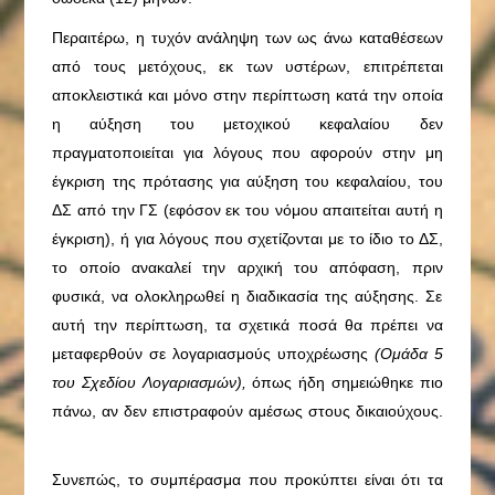
Περαιτέρω, η τυχόν ανάληψη των ως άνω καταθέσεων
από τους μετόχους, εκ των υστέρων, επιτρέπεται
αποκλειστικά και μόνο στην περίπτωση κατά την οποία
η αύξηση του μετοχικού κεφαλαίου δεν
πραγματοποιείται για λόγους που αφορούν στην μη
έγκριση της πρότασης για αύξηση του κεφαλαίου, του
ΔΣ από την ΓΣ (εφόσον εκ του νόμου απαιτείται αυτή η
έγκριση), ή για λόγους που σχετίζονται με το ίδιο το ΔΣ,
το οποίο ανακαλεί την αρχική του απόφαση, πριν
φυσικά, να ολοκληρωθεί η διαδικασία της αύξησης. Σε
αυτή την περίπτωση, τα σχετικά ποσά θα πρέπει να
μεταφερθούν σε λογαριασμούς υποχρέωσης
(Ομάδα 5
του Σχεδίου Λογαριασμών),
όπως ήδη σημειώθηκε πιο
πάνω, αν δεν επιστραφούν αμέσως στους δικαιούχους.
Συνεπώς, το συμπέρασμα που προκύπτει είναι ότι τα