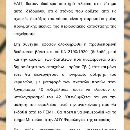
ΕΛΠ, θέτουν ιδιαίτερα αυστηρό πλαίσιο στο ζήτημα
αυτό, δεδομένου ότι ο στόχος που ορίζεται από τις
σχετικές διατάξεις του νόμου, είναι η παρουσίαση μίας
πραγματικής εικόνας της περιουσιακής κατάστασης της
επιχείρησης.
Στη συνέχεια, εφόσον ολοκληρωθεί η προβλεπόμενη
διαδικασία, βάσει και του ΚΝ 2190/1920 (δηλαδή, μετά
και την κάλυψη των διατάξεων που αναφέρονται στην
δημοσιότητα των στοιχείων – άρθρο 7β -) τότε και μόνο
τότε θα διενεργηθούν οι εγγραφές αύξησης του
κεφαλαίου, με μεταφορά των σχετικών ποσών στον
λογαριασμό 40
«Κεφάλαιο»,
ώστε να κλείσουν οι
υπολογαριασμοί του 42. Υπενθυμίζεται ότι για την
αύξηση του κεφαλαίου, μετά την ανακοίνωση που θα
εκδοθεί από το ΓΕΜΗ, θα πρέπει να ενημερωθεί και το
τμήμα Μητρώου στην ΔΟΥ Φορολογίας της εταιρείας.
Σε κάθε περίπτωση, στους προτεινόμενους