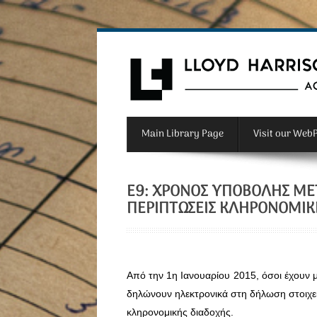
Main Library Page
Visit our Web
Ε9: ΧΡΌΝΟΣ ΥΠΟΒΟΛΉΣ ΜΕΤΑ
ΠΕΡΙΠΤΏΣΕΙΣ ΚΛΗΡΟΝΟΜΙΚ
Από την 1η Ιανουαρίου 2015, όσοι έχουν μ
δηλώνουν ηλεκτρονικά στη δήλωση στοιχεί
κληρονομικής διαδοχής.