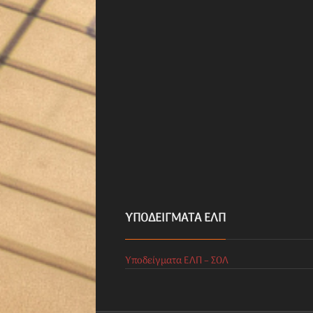
ΥΠΟΔΕΊΓΜΑΤΑ ΕΛΠ
Υποδείγματα ΕΛΠ – ΣΟΛ