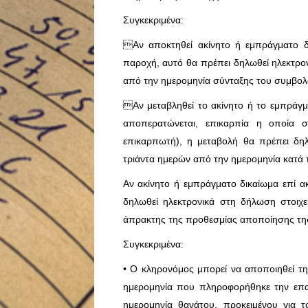
Συγκεκριμένα:
Αν αποκτηθεί ακίνητο ή εμπράγματο δ
παροχή, αυτό θα πρέπει δηλωθεί ηλεκτρον
από την ημερομηνία σύνταξης του συμβολ
Αν μεταβληθεί το ακίνητο ή το εμπράγμα
αποπερατώνεται, επικαρπία η οποία 
επικαρπωτή), η μεταβολή θα πρέπει δηλ
τριάντα ημερών από την ημερομηνία κατά
Αν ακίνητο ή εμπράγματο δικαίωμα επί α
δηλωθεί ηλεκτρονικά στη δήλωση στοιχ
άπρακτης της προθεσμίας αποποίησης της
Συγκεκριμένα:
• Ο κληρονόμος μπορεί να αποποιηθεί τ
ημερομηνία που πληροφορήθηκε την επα
ημερομηνία θανάτου, προκειμένου για 