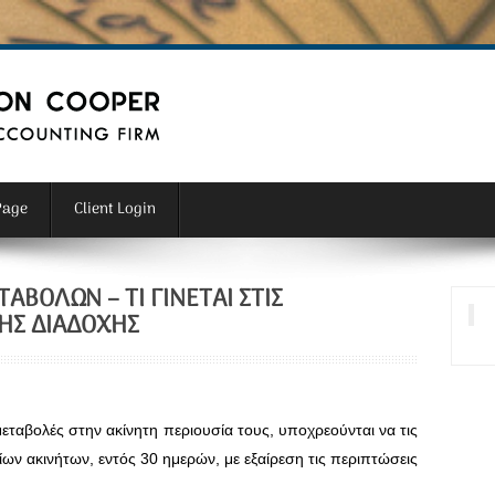
Page
Client Login
ΒΟΛΏΝ – ΤΙ ΓΊΝΕΤΑΙ ΣΤΙΣ
ΉΣ ΔΙΑΔΟΧΉΣ
εταβολές στην ακίνητη περιουσία τους, υποχρεούνται να τις
ων ακινήτων, εντός 30 ημερών, με εξαίρεση τις περιπτώσεις