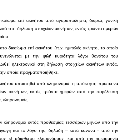
ικαίωμα επί ακινήτου από αγοραπωλησία, δωρεά, γονική
ικά στη δήλωση στοιχείων ακινήτων, εντός τριάντα ημερών
αίου.
το δικαίωμα επί ακινήτου (π.χ. ημιτελές ακίνητο, το οποίο
συνενώνεται με την ψιλή κυριότητα λόγω θανάτου του
ωθεί ηλεκτρονικά στη δήλωση στοιχείων ακινήτων εντός,
 την οποία πραγματοποιήθηκε.
κινήτου αποκτηθεί από κληρονομιά, η απόκτηση πρέπει να
είων ακινήτων, εντός τριάντα ημερών από την παρέλευση
 κληρονομιάς.
ην κληρονομιά εντός προθεσμίας τεσσάρων μηνών από την
γωγή και το λόγο της, δηλαδή – κατά κανόνα – από την
τους εξ αδιαθέτου κληρονόμους, και από την ημερομηνία