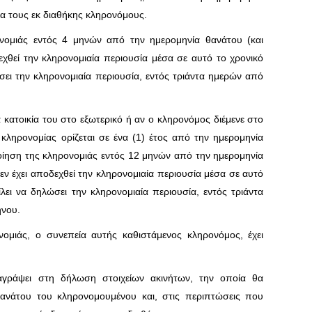
ια τους εκ διαθήκης κληρονόμους.
νομιάς εντός 4 μηνών από την ημερομηνία θανάτου (και
χθεί την κληρονομιαία περιουσία μέσα σε αυτό το χρονικό
σει την κληρονομιαία περιουσία, εντός τριάντα ημερών από
α κατοικία του στο εξωτερικό ή αν ο κληρονόμος διέμενε στο
κληρονομίας ορίζεται σε ένα (1) έτος από την ημερομηνία
οίηση της κληρονομιάς εντός 12 μηνών από την ημερομηνία
ν έχει αποδεχθεί την κληρονομιαία περιουσία μέσα σε αυτό
λει να δηλώσει την κληρονομιαία περιουσία, εντός τριάντα
νου.
ομιάς, ο συνεπεία αυτής καθιστάμενος κληρονόμος, έχει
γράψει στη δήλωση στοιχείων ακινήτων, την οποία θα
θανάτου του κληρονομουμένου και, στις περιπτώσεις που