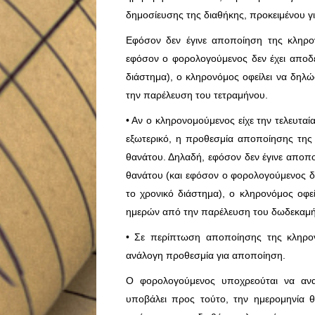
δημοσίευσης της διαθήκης, προκειμένου γ
Εφόσον δεν έγινε αποποίηση της κληρο
εφόσον ο φορολογούμενος δεν έχει αποδε
διάστημα), ο κληρονόμος οφείλει να δηλώ
την παρέλευση του τετραμήνου.
• Αν ο κληρονομούμενος είχε την τελευταί
εξωτερικό, η προθεσμία αποποίησης της 
θανάτου. Δηλαδή, εφόσον δεν έγινε αποπ
θανάτου (και εφόσον ο φορολογούμενος δε
το χρονικό διάστημα), ο κληρονόμος οφεί
ημερών από την παρέλευση του δωδεκαμή
• Σε περίπτωση αποποίησης της κληρον
ανάλογη προθεσμία για αποποίηση.
Ο φορολογούμενος υποχρεούται να ανα
υποβάλει προς τούτο, την ημερομηνία 